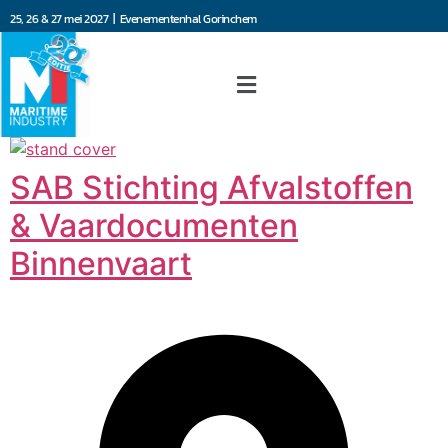
25, 26 & 27 mei 2027 | Evenementenhal Gorinchem
SAB Stichting Afvalstoffen
& Vaardocumenten
Binnenvaart