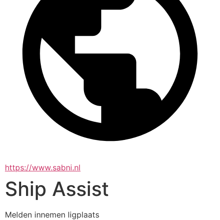
https://www.sabni.nl
Ship Assist
Melden innemen ligplaats