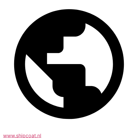
www.shipcoat.nl