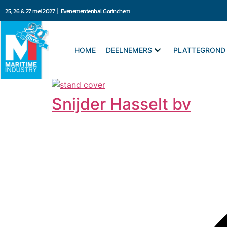
25, 26 & 27 mei 2027 | Evenementenhal Gorinchem
HOME
DEELNEMERS
PLATTEGROND
Snijder Hasselt bv