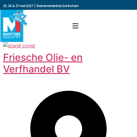
25, 26 & 27 mei 2027 | Evenementenhal Gorinchem
Friesche Olie- en
Verfhandel BV