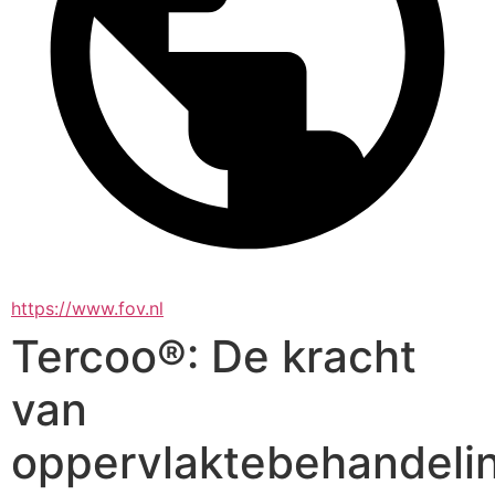
https://www.fov.nl
Tercoo®: De kracht
van
oppervlaktebehandeli