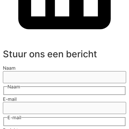
Stuur ons een bericht
Naam
Naam
E-mail
E-mail