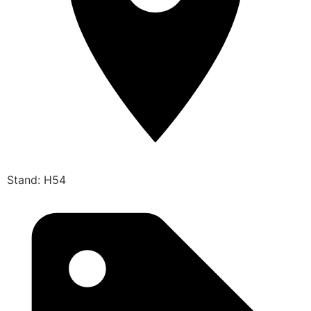
Stand: H54