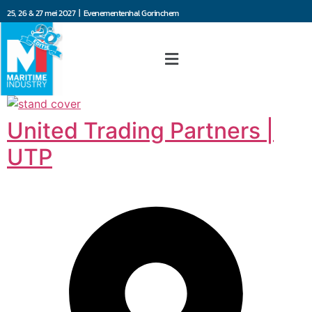
25, 26 & 27 mei 2027 | Evenementenhal Gorinchem
United Trading Partners |
UTP