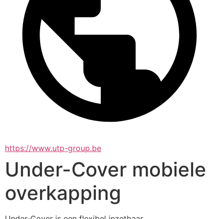
https://www.utp-group.be
Under-Cover mobiele
overkapping
Under-Cover is een flexibel inzetbaar 