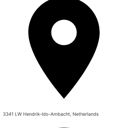
3341 LW Hendrik-Ido-Ambacht, Netherlands