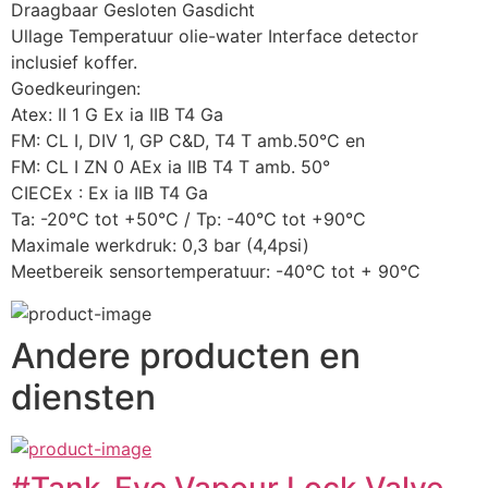
Draagbaar Gesloten Gasdicht
Ullage Temperatuur olie-water Interface detector 
inclusief koffer.
Goedkeuringen:
Atex: II 1 G Ex ia IIB T4 Ga
FM: CL I, DIV 1, GP C&D, T4 T amb.50°C en
FM: CL I ZN 0 AEx ia IIB T4 T amb. 50°
CIECEx : Ex ia IIB T4 Ga
Ta: -20°C tot +50°C / Tp: -40°C tot +90°C
Maximale werkdruk: 0,3 bar (4,4psi)
Meetbereik sensortemperatuur: -40°C tot + 90°C
Andere producten en
diensten
#Tank-Eye Vapour Lock Valve