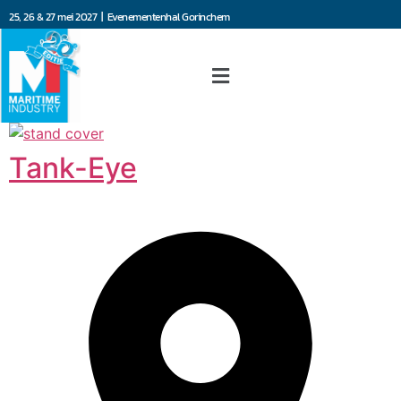
25, 26 & 27 mei 2027 | Evenementenhal Gorinchem
Tank-Eye