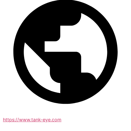
https://www.tank-eye.com