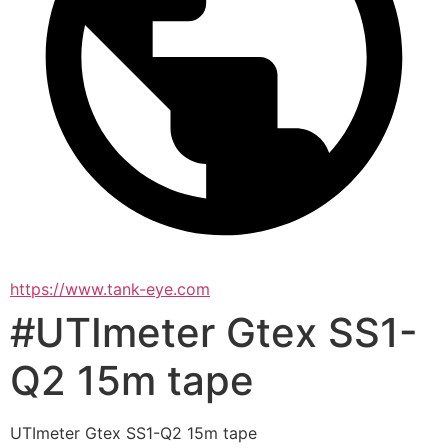
https://www.tank-eye.com
#UTImeter Gtex SS1-
Q2 15m tape
UTImeter Gtex SS1-Q2 15m tape