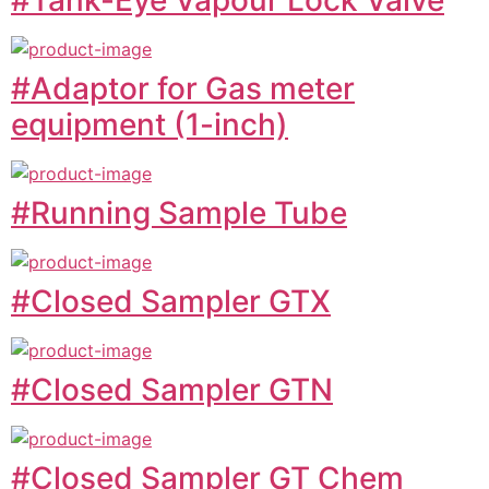
#Adaptor for Gas meter
equipment (1-inch)
#Running Sample Tube
#Closed Sampler GTX
#Closed Sampler GTN
#Closed Sampler GT Chem