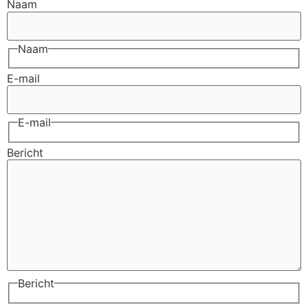
Naam
Naam
E-mail
E-mail
Bericht
Bericht