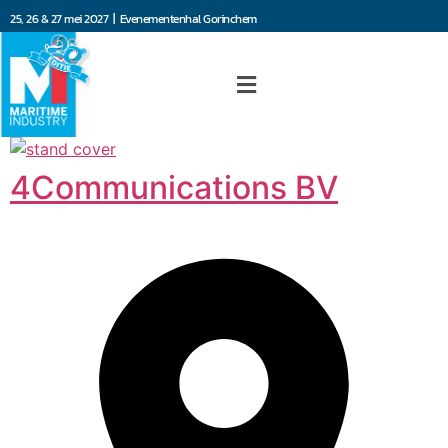
25, 26 & 27 mei 2027 | Evenementenhal Gorinchem
4Communications BV