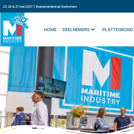
25, 26 & 27 mei 2027 | Evenementenhal Gorinchem
HOME
DEELNEMERS
PLATTEGROND