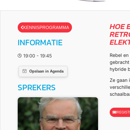
HOE 
KENNISPROGRAMMA
RETR
ELEK
INFORMATIE
Rebel en
19:00 - 19:45
gebracht
hybride ba
Ze gaan 
SPREKERS
verschil
schaalba
REGIST