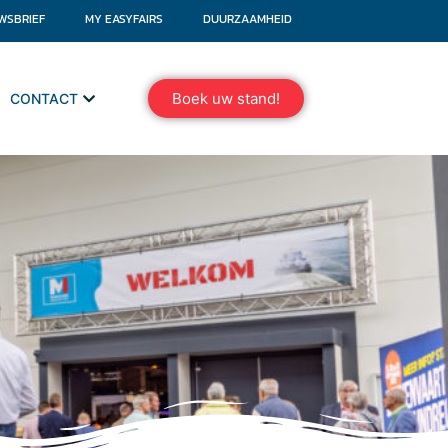
WSBRIEF
MY EASYFAIRS
DUURZAAMHEID
Boek uw stand!
CONTACT