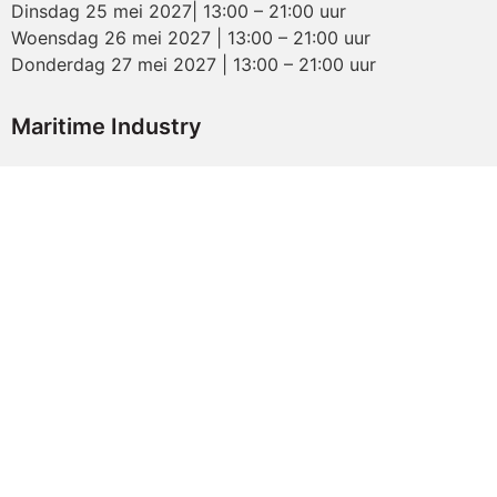
Dinsdag 25 mei 2027| 13:00 – 21:00 uur
Woensdag 26 mei 2027 | 13:00 – 21:00 uur
Donderdag 27 mei 2027 | 13:00 – 21:00 uur
Maritime Industry
Evenementenhal Gorinchem
Franklinweg 2
4207 HZ Gorinchem
Volg ons:
Inschrijven nieuwsbrief
Claim uw ticket