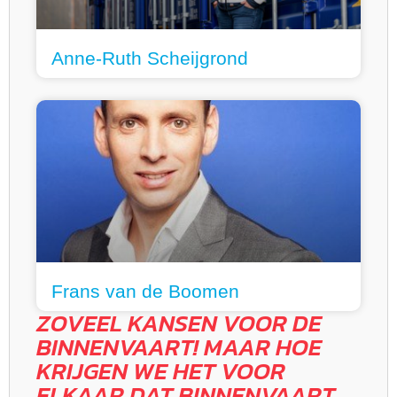
Anne-Ruth Scheijgrond
Frans van de Boomen
ZOVEEL KANSEN VOOR DE
BINNENVAART! MAAR HOE
KRIJGEN WE HET VOOR
ELKAAR DAT BINNENVAART