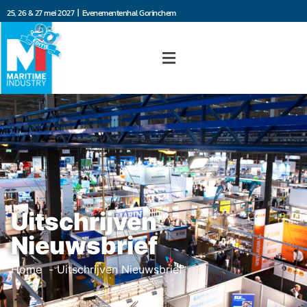
25, 26 & 27 mei 2027 | Evenementenhal Gorinchem
Uitschrijven
Nieuwsbrief
Home
Uitschrijven Nieuwsbrief