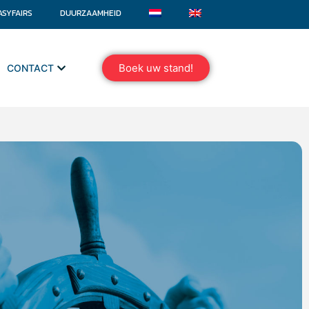
ASYFAIRS
DUURZAAMHEID
Boek uw stand!
CONTACT