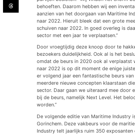
behoeften. Daarom hebben wij een inventa
aanzien van het doorgaan van Maritime Ind
naar 2022. Hieruit bleek dat een grote me
schuiven naar 2022. In goed overleg is d
sector met een jaar te verplaatsen.”
Door vroegtijdig deze knoop door te hakke
bezoekers duidelijkheid. Ook al is het besl
omdat de beurs in 2020 ook al verplaatst 
naar 2022 is op dit moment de enige juiste
er volgend jaar een fantastische beurs va
meerdere nieuwe concepten klaarstaan die 
sector. Daar gaan we uiteraard mee door 
bij de beurs, namelijk Next Level. Het beloo
worden.”
De volgende editie van Maritime Industry 
Gorinchem. Deze vakbeurs voor de maritiem
Industry telt jaarlijks ruim 350 exposante