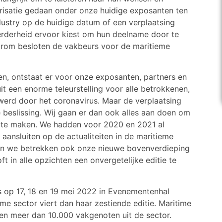
risatie gedaan onder onze huidige exposanten ten
ustry op de huidige datum of een verplaatsing
erderheid ervoor kiest om hun deelname door te
aarom besloten de vakbeurs voor de maritieme
n, ontstaat er voor onze exposanten, partners en
uit een enorme teleurstelling voor alle betrokkenen,
werd door het coronavirus. Maar de verplaatsing
 beslissing. Wij gaan er dan ook alles aan doen om
n te maken. We hadden voor 2020 en 2021 al
aansluiten op de actualiteiten in de maritieme
en we betrekken ook onze nieuwe bovenverdieping
ft in alle opzichten een onvergetelijke editie te
is op 17, 18 en 19 mei 2022 in Evenementenhal
e sector viert dan haar zestiende editie. Maritime
n en meer dan 10.000 vakgenoten uit de sector.