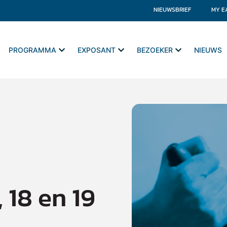
NIEUWSBRIEF
MY E
PROGRAMMA
EXPOSANT
BEZOEKER
NIEUWS
y
 18 en 19