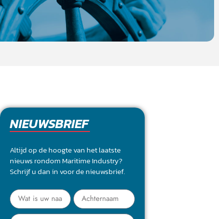
NIEUWSBRIEF
Altijd op de hoogte van het laatste
nieuws rondom Maritime Industry?
Schrijf u dan in voor de nieuwsbrief.