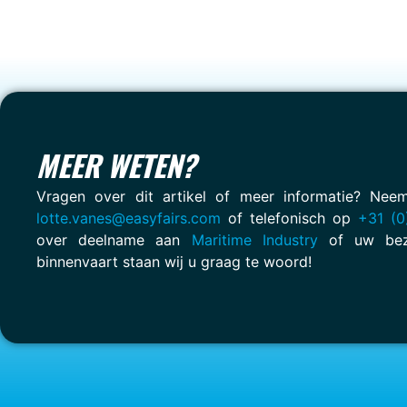
MEER WETEN?
Vragen over dit artikel of meer informatie? Ne
lotte.vanes@easyfairs.com
of telefonisch op
+31 (0
over deelname aan
Maritime Industry
of uw bez
binnenvaart staan wij u graag te woord!