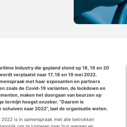
itime Industry die gepland stond op 18, 19 en 20
rdt verplaatst naar 17, 18 en 19 mei 2022.
 samenspraak met haar exposanten en partners
en zoals de Covid-19 varianten, de lockdown en
ementen, maken het doorgaan van beurzen op
ge termijn hoogst onzeker. “Daarom is
 schuiven naar 2022”, laat de organisatie weten.
r 2022 is in samenspraak met alle betrokken
elangrijk om te luisteren naar hun wensen en