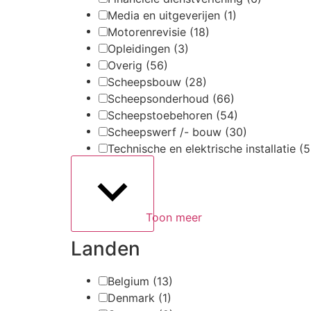
Media en uitgeverijen
(1)
Motorenrevisie
(18)
Opleidingen
(3)
Overig
(56)
Scheepsbouw
(28)
Scheepsonderhoud
(66)
Scheepstoebehoren
(54)
Scheepswerf /- bouw
(30)
Technische en elektrische installatie
(5
Toon meer
Landen
Belgium
(13)
Denmark
(1)