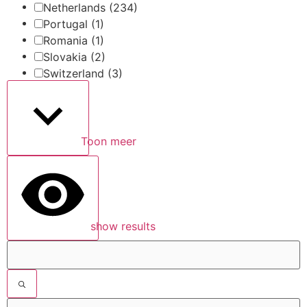
Netherlands
(234)
Portugal
(1)
Romania
(1)
Slovakia
(2)
Switzerland
(3)
Toon meer
show results