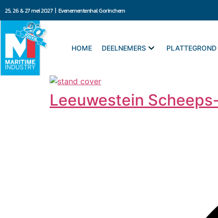
25, 26 & 27 mei 2027 | Evenementenhal Gorinchem
HOME
DEELNEMERS
PLATTEGROND
Leeuwestein Scheeps-I