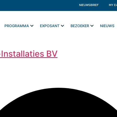
NIEUWSBRIEF
MY E
PROGRAMMA
EXPOSANT
BEZOEKER
NIEUWS
nstallaties BV