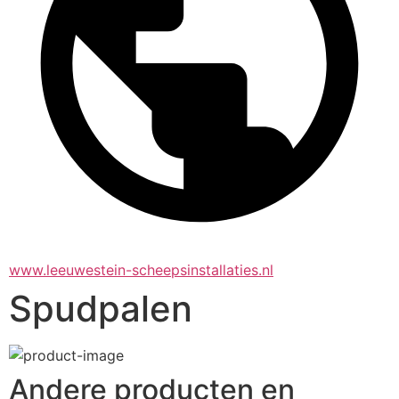
www.leeuwestein-scheepsinstallaties.nl
Spudpalen
Andere producten en