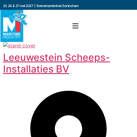
25, 26 & 27 mei 2027 | Evenementenhal Gorinchem
Leeuwestein Scheeps-
Installaties BV