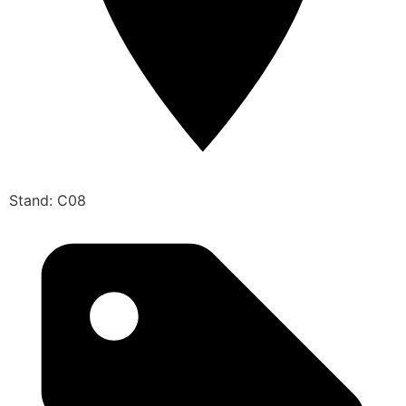
Stand: C08