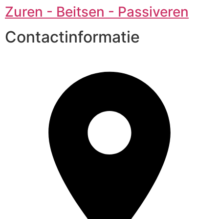
Zuren - Beitsen - Passiveren
Contactinformatie