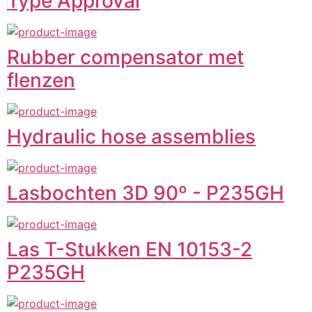
Type Approval
Rubber compensator met
flenzen
Hydraulic hose assemblies
Lasbochten 3D 90º - P235GH
Las T-Stukken EN 10153-2
P235GH