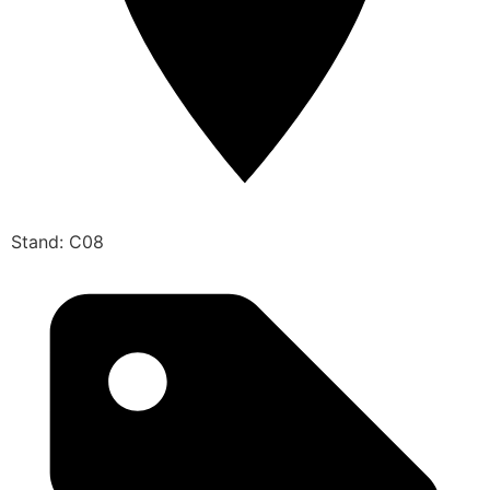
Stand: C08