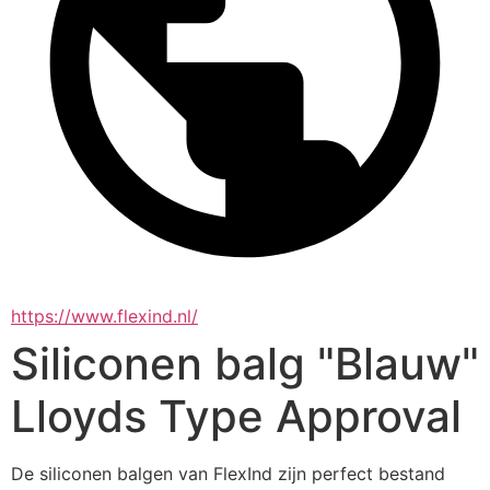
https://www.flexind.nl/
Siliconen balg "Blauw"
Lloyds Type Approval
De siliconen balgen van FlexInd zijn perfect bestand 