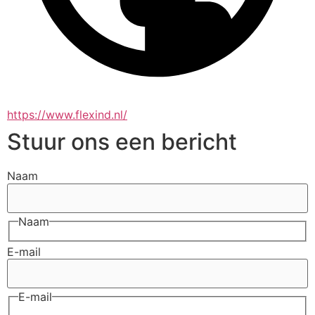
https://www.flexind.nl/
Stuur ons een bericht
Naam
Naam
E-mail
E-mail