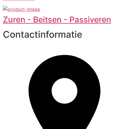
Zuren - Beitsen - Passiveren
Contactinformatie