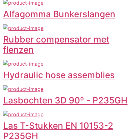
Alfagomma Bunkerslangen
Rubber compensator met
flenzen
Hydraulic hose assemblies
Lasbochten 3D 90º - P235GH
Las T-Stukken EN 10153-2
P235GH