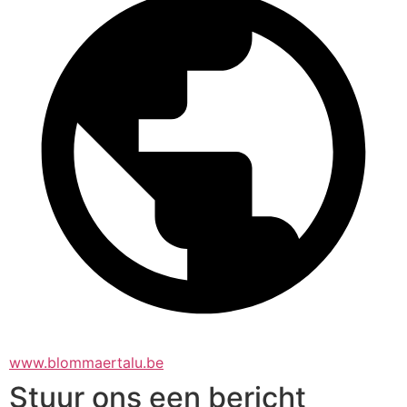
www.blommaertalu.be
Stuur ons een bericht