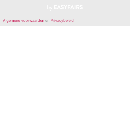
Algemene voorwaarden
en
Privacybeleid