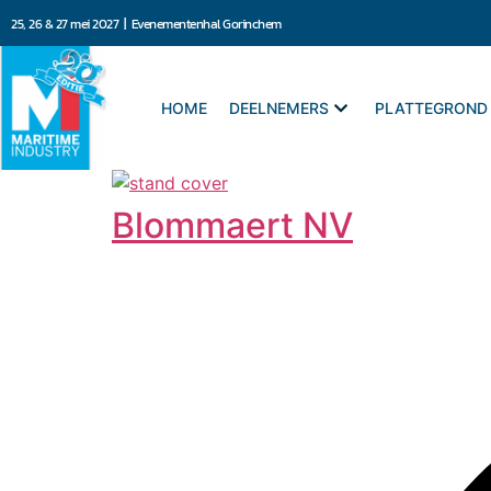
25, 26 & 27 mei 2027 | Evenementenhal Gorinchem
HOME
DEELNEMERS
PLATTEGROND
Blommaert NV