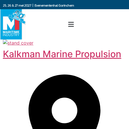
25, 26 & 27 mei 2027 | Evenementenhal Gorinchem
Kalkman Marine Propulsion