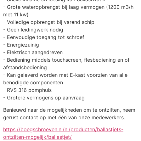
- Grote wateropbrengst bij laag vermogen (1200 m3/h 
met 11 kw)
- Volledige opbrengst bij varend schip
- Geen leidingwerk nodig
- Eenvoudige toegang tot schroef
- Energiezuinig
- Elektrisch aangedreven
- Bediening middels touchscreen, flesbediening en of 
afstandsbediening
- Kan geleverd worden met E-kast voorzien van alle 
benodigde componenten
- RVS 316 pomphuis
- Grotere vermogens op aanvraag
Benieuwd naar de mogelijkheden om te ontzilten, neem 
gerust contact op met één van onze medewerkers.
https://boegschroeven.nl/nl/producten/ballastjets-
ontzilten-mogelijk/ballastjet/