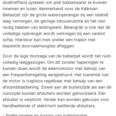
doeltreffend systeem om snel ballastwater te kunnen 
innemen en lozen. Kenmerkend voor de Kalkman 
Ballastjet zijn de grote wateropbrengst bij een relatief 
laag vermogen, de geringe inbouwruimte en het niet 
nodig hebben van leidingwerk. Belangrijk is ook dat de 
volledige opbrengst wordt verkregen bij een varend 
schip. Hierdoor kan men sneller een traject met 
beperkte doorvaarhoogtes afleggen.
Door de lage montage van de ballastjet wordt het ruim 
volledig leeggezogen. Om dit zonder haperingen te 
kunnen doen wordt de elektromotor met behulp van 
een frequentieregeling aangestuurd. Het toerental van 
de motor is traploos regelbaar met behulp van een 
afstandsbediening. Zowel aan de buitenzijde als aan de 
ruimzijde kunnen afsluiters worden gemonteerd. Eén 
afsluiter is verplicht. Verder kan worden gekozen voor 
handbediende of elektrisch bediende afsluiters. 
- Snelle inname en lossing van ballastwater