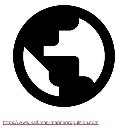
https://www.kalkman-marinepropulsion.com