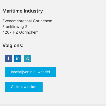
Maritime Industry
Evenementenhal Gorinchem
Franklinweg 2
4207 HZ Gorinchem
Volg ons:
Inschrijven nieuwsbrief
Claim uw ticket