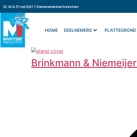
25, 26 & 27 mei 2027 | Evenementenhal Gorinchem
HOME
DEELNEMERS
PLATTEGROND
Brinkmann & Niemeijer