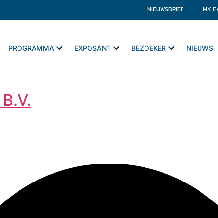
NIEUWSBRIEF
MY E
PROGRAMMA
EXPOSANT
BEZOEKER
NIEUWS
 B.V.