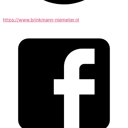
https://www.brinkmann-niemeijer.nl