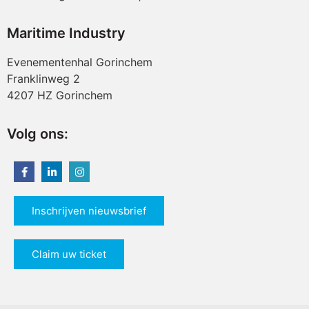
Maritime Industry
Evenementenhal Gorinchem
Franklinweg 2
4207 HZ Gorinchem
Volg ons:
Inschrijven nieuwsbrief
Claim uw ticket