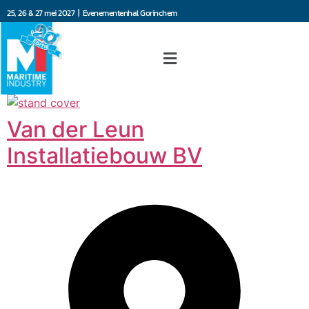
25, 26 & 27 mei 2027 | Evenementenhal Gorinchem
Van der Leun
Installatiebouw BV