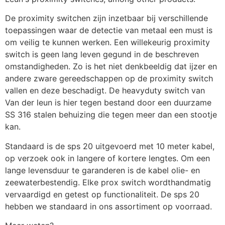
De proximity switchen zijn inzetbaar bij verschillende 
toepassingen waar de detectie van metaal een must is 
om veilig te kunnen werken. Een willekeurig proximity 
switch is geen lang leven gegund in de beschreven 
omstandigheden. Zo is het niet denkbeeldig dat ijzer en 
andere zware gereedschappen op de proximity switch 
vallen en deze beschadigt. De heavyduty switch van 
Van der leun is hier tegen bestand door een duurzame 
SS 316 stalen behuizing die tegen meer dan een stootje 
kan.
Standaard is de sps 20 uitgevoerd met 10 meter kabel, 
op verzoek ook in langere of kortere lengtes. Om een 
lange levensduur te garanderen is de kabel olie- en 
zeewaterbestendig. Elke prox switch wordthandmatig 
vervaardigd en getest op functionaliteit. De sps 20 
hebben we standaard in ons assortiment op voorraad.