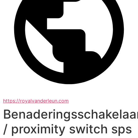
https://royalvanderleun.com
Benaderingsschakelaa
/ proximity switch sps