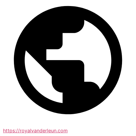
https://royalvanderleun.com