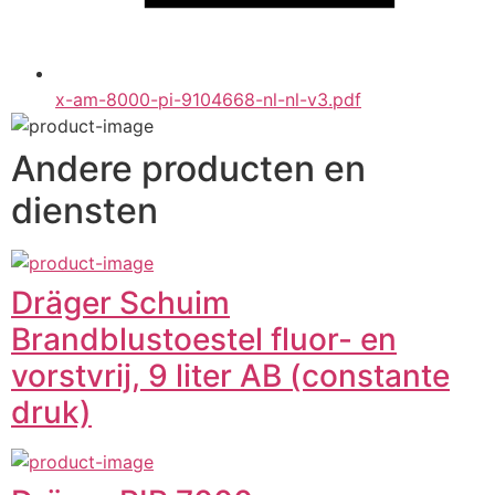
x-am-8000-pi-9104668-nl-nl-v3.pdf
Andere producten en
diensten
Dräger Schuim
Brandblustoestel fluor- en
vorstvrij, 9 liter AB (constante
druk)