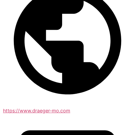
https://www.draeger-mo.com