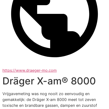
https://www.draeger-mo.com
Dräger X-am® 8000
Vrijgavemeting was nog nooit zo eenvoudig en 
gemakkelijk: de Dräger X-am 8000 meet tot zeven 
toxische en brandbare gassen, dampen en zuurstof 