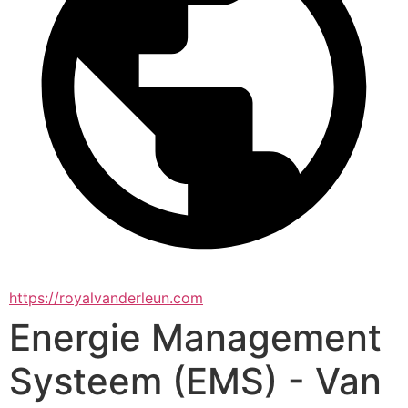
https://royalvanderleun.com
Energie Management
Systeem (EMS) - Van