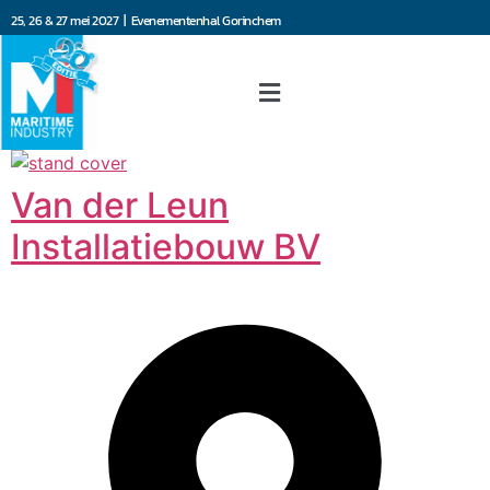
25, 26 & 27 mei 2027 | Evenementenhal Gorinchem
Van der Leun
Installatiebouw BV