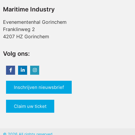
Maritime Industry
Evenementenhal Gorinchem
Franklinweg 2
4207 HZ Gorinchem
Volg ons:
Inschrijven nieuwsbrief
Claim uw ticket
© 2026 All rights reserved