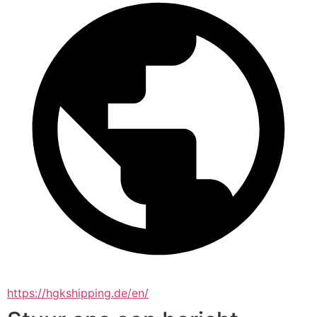
https://hgkshipping.de/en/