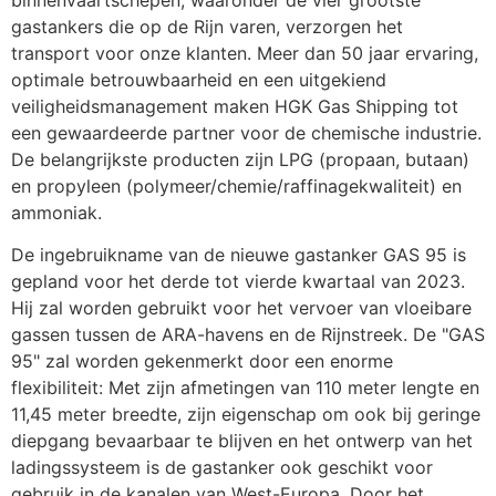
gastankers die op de Rijn varen, verzorgen het 
transport voor onze klanten. Meer dan 50 jaar ervaring, 
optimale betrouwbaarheid en een uitgekiend 
veiligheidsmanagement maken HGK Gas Shipping tot 
een gewaardeerde partner voor de chemische industrie. 
De belangrijkste producten zijn LPG (propaan, butaan) 
en propyleen (polymeer/chemie/raffinagekwaliteit) en 
ammoniak.
De ingebruikname van de nieuwe gastanker GAS 95 is 
gepland voor het derde tot vierde kwartaal van 2023. 
Hij zal worden gebruikt voor het vervoer van vloeibare 
gassen tussen de ARA-havens en de Rijnstreek. De "GAS 
95" zal worden gekenmerkt door een enorme 
flexibiliteit: Met zijn afmetingen van 110 meter lengte en 
11,45 meter breedte, zijn eigenschap om ook bij geringe 
diepgang bevaarbaar te blijven en het ontwerp van het 
ladingssysteem is de gastanker ook geschikt voor 
gebruik in de kanalen van West-Europa. Door het 