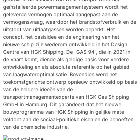
geïnstalleerde powermanagementsysteem wordt het 
geleverde vermogen optimaal aangepast aan de 
vermogensvraag, waardoor het brandstofverbruik en de 
uitstoot van uitlaatgassen worden beperkt. Het 
concept, het basisidee en de engineering van het 
nieuwe schip zijn wederom ontwikkeld in het Design 
Centre van HGK Shipping. De "GAS 94", die in 2021 in 
de vaart komt, diende als geldige basis voor verdere 
ontwikkeling en als absolute referentie op het gebied 
van laagwateroptimalisatie. Bovendien werd het 
toekomstgerichte ontwerp opnieuw ontwikkeld op basis 
van de heldere ideeën van de 
transportmanagementexperts van HGK Gas Shipping 
GmbH in Hamburg. Dit garandeert dat het nieuwe 
bouwprogramma van HGK Shipping in gelijke mate 
voldoet aan de sociaal-politieke eisen en de behoeften 
van de chemische industrie.