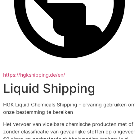
https://hgkshipping.de/en/
Liquid Shipping
HGK Liquid Chemicals Shipping - ervaring gebruiken om 
onze bestemming te bereiken
Het vervoer van vloeibare chemische producten met of 
zonder classificatie van gevaarlijke stoffen op ongeveer 
60 eigen en gecharterde dubbelwandige tankers is al 