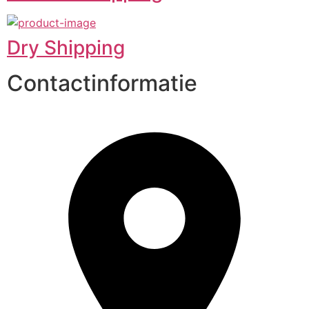
Dry Shipping
Contactinformatie