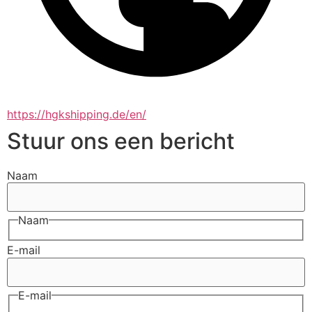
https://hgkshipping.de/en/
Stuur ons een bericht
Naam
Naam
E-mail
E-mail