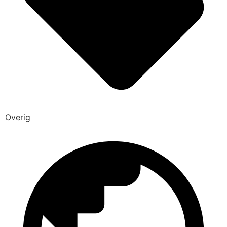
Overig