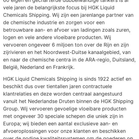
vele jaren de belangrijkste focus bij HGK Liquid 
Chemicals Shipping. Wij zijn een jarenlange partner van 
de chemische industrie en zorgen voor een 
betrouwbare aan- en afvoer van ladingen zoals zuren, 
logen en vele andere vloeibare producten. Wij 
vervoeren ongeveer 6 miljoen ton over de Rijn en zijn 
zijrivieren en het Noordwest-Duitse kanaalgebied, van 
en naar de chemische centra in de ARA-regio, Duitsland, 
België, Nederland en Frankrijk.
HGK Liquid Chemicals Shipping is sinds 1922 actief en 
beschikt dus over tientallen jaren contractuele 
klantrelaties en deze worden centraal aangestuurd 
vanuit het Nederlandse Druten binnen de HGK Shipping 
Group. Wij vervoeren gevoelige vloeibare producten 
met ongeveer 30 speciale schepen die uniek zijn in 
Europa; wij bieden een aantal exclusieve aan- en 
afvoeroplossingen voor onze klanten en beschikken 
over de nodige kwaliteitssystemen om de goederen op 