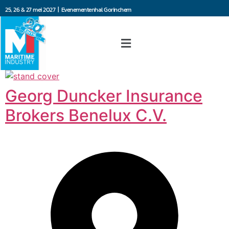
25, 26 & 27 mei 2027 | Evenementenhal Gorinchem
Georg Duncker Insurance
Brokers Benelux C.V.