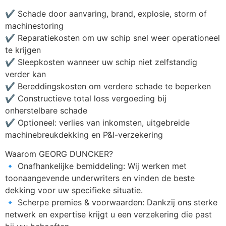
✔️ Schade door aanvaring, brand, explosie, storm of 
machinestoring
✔️ Reparatiekosten om uw schip snel weer operationeel 
te krijgen
✔️ Sleepkosten wanneer uw schip niet zelfstandig 
verder kan
✔️ Bereddingskosten om verdere schade te beperken
✔️ Constructieve total loss vergoeding bij 
onherstelbare schade
✔️ Optioneel: verlies van inkomsten, uitgebreide 
machinebreukdekking en P&I-verzekering
Waarom GEORG DUNCKER?
🔹 Onafhankelijke bemiddeling: Wij werken met 
toonaangevende underwriters en vinden de beste 
dekking voor uw specifieke situatie.
🔹 Scherpe premies & voorwaarden: Dankzij ons sterke 
netwerk en expertise krijgt u een verzekering die past 