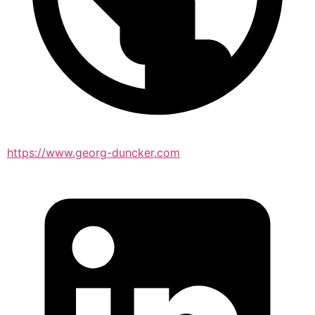
https://www.georg-duncker.com