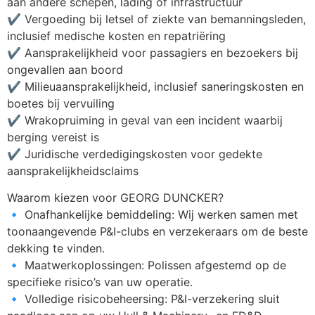
aan andere schepen, lading of infrastructuur
✔️ Vergoeding bij letsel of ziekte van bemanningsleden, 
inclusief medische kosten en repatriëring
✔️ Aansprakelijkheid voor passagiers en bezoekers bij 
ongevallen aan boord
✔️ Milieuaansprakelijkheid, inclusief saneringskosten en 
boetes bij vervuiling
✔️ Wrakopruiming in geval van een incident waarbij 
berging vereist is
✔️ Juridische verdedigingskosten voor gedekte 
aansprakelijkheidsclaims
Waarom kiezen voor GEORG DUNCKER?
🔹 Onafhankelijke bemiddeling: Wij werken samen met 
toonaangevende P&I-clubs en verzekeraars om de beste 
dekking te vinden.
🔹 Maatwerkoplossingen: Polissen afgestemd op de 
specifieke risico’s van uw operatie.
🔹 Volledige risicobeheersing: P&I-verzekering sluit 