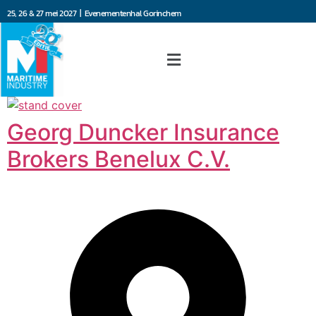
25, 26 & 27 mei 2027 | Evenementenhal Gorinchem
Georg Duncker Insurance
Brokers Benelux C.V.