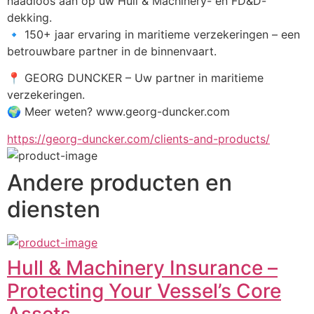
naadloos aan op uw Hull & Machinery- en FD&D-
dekking.
🔹 150+ jaar ervaring in maritieme verzekeringen – een 
betrouwbare partner in de binnenvaart.
📍 GEORG DUNCKER – Uw partner in maritieme 
verzekeringen.
🌍 Meer weten? www.georg-duncker.com
https://georg-duncker.com/clients-and-products/
Andere producten en
diensten
Hull & Machinery Insurance –
Protecting Your Vessel’s Core
Assets