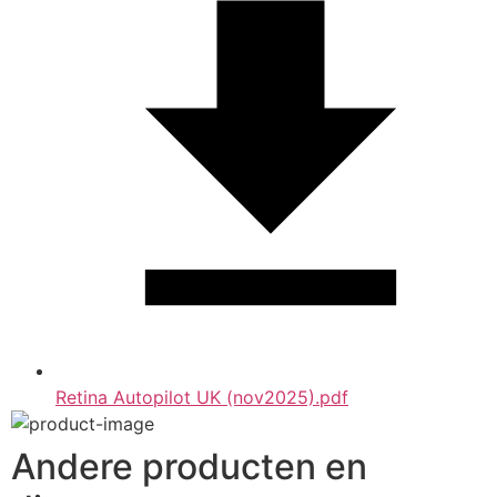
Retina Autopilot UK (nov2025).pdf
Andere producten en