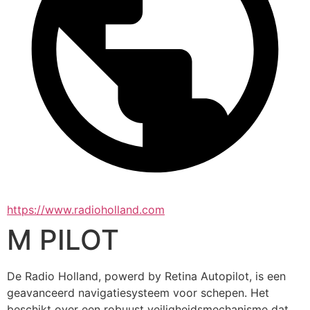
https://www.radioholland.com
M PILOT
De Radio Holland, powerd by Retina Autopilot, is een 
geavanceerd navigatiesysteem voor schepen. Het 
beschikt over een robuust veiligheidsmechanisme dat 