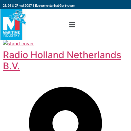
25, 26 & 27 mei 2027 | Evenementenhal Gorinchem
Radio Holland Netherlands
B.V.