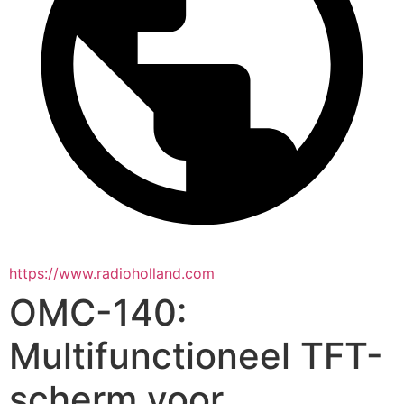
https://www.radioholland.com
OMC-140:
Multifunctioneel TFT-
scherm voor