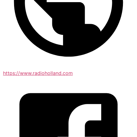
https://www.radioholland.com