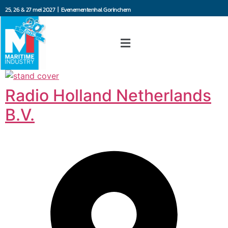
25, 26 & 27 mei 2027 | Evenementenhal Gorinchem
Radio Holland Netherlands
B.V.