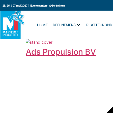
25, 26 & 27 mei 2027 | Evenementenhal Gorinchem
HOME
DEELNEMERS
PLATTEGROND
Ads Propulsion BV