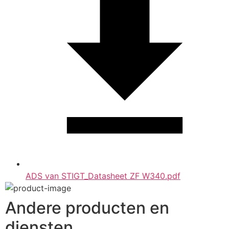
ADS van STIGT_Datasheet ZF W340.pdf
Andere producten en
diensten