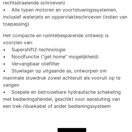
rechtsdraaiende schroeven)
•    Alle typen motoren en voortstuwingssystemen, 
inclusief waterjets en oppervlakteschroeven (indien van 
toepassing)
Het compacte en ruimtebesparende ontwerp is 
voorzien van:
•    Supershift2-technologie
•    Noodfunctie (“get home” mogelijkheid)
•    Vervangbaar oliefilter
•    Stuwlager op uitgaande as, ontworpen om 
maximale stuwdruk zowel achteruit als vooruit op te 
vangen
•    Soepele en betrouwbare hydraulische schakeling 
met bedieningshendel, geschikt voor aansluiting van 
een trek-/duwkabel of ander bedieningssysteem