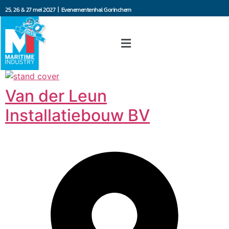
25, 26 & 27 mei 2027 | Evenementenhal Gorinchem
Van der Leun
Installatiebouw BV