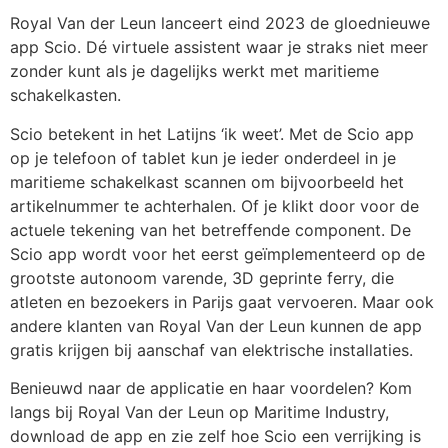
Royal Van der Leun lanceert eind 2023 de gloednieuwe 
app Scio. Dé virtuele assistent waar je straks niet meer 
zonder kunt als je dagelijks werkt met maritieme 
schakelkasten.
Scio betekent in het Latijns ‘ik weet’. Met de Scio app 
op je telefoon of tablet kun je ieder onderdeel in je 
maritieme schakelkast scannen om bijvoorbeeld het 
artikelnummer te achterhalen. Of je klikt door voor de 
actuele tekening van het betreffende component. De 
Scio app wordt voor het eerst geïmplementeerd op de 
grootste autonoom varende, 3D geprinte ferry, die 
atleten en bezoekers in Parijs gaat vervoeren. Maar ook 
andere klanten van Royal Van der Leun kunnen de app 
gratis krijgen bij aanschaf van elektrische installaties.
Benieuwd naar de applicatie en haar voordelen? Kom 
langs bij Royal Van der Leun op Maritime Industry, 
download de app en zie zelf hoe Scio een verrijking is 