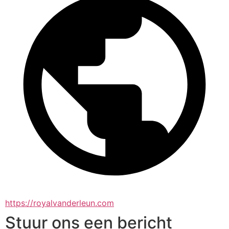
https://royalvanderleun.com
Stuur ons een bericht