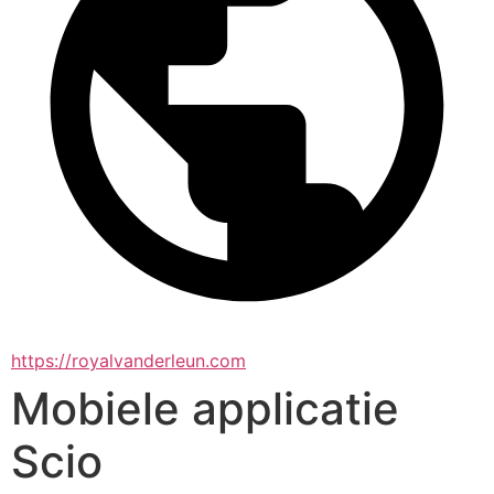
https://royalvanderleun.com
Mobiele applicatie
Scio