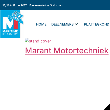
25, 26 & 27 mei 2027 | Evenementenhal Gorinchem
HOME
DEELNEMERS
PLATTEGROND
Marant Motortechniek