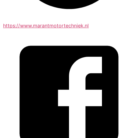
https://www.marantmotortechniek.nl