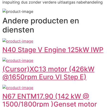
inspuiting dus zonder verdere uitlaatgas nabehandeling
Andere producten en
diensten
N40 Stage V Engine 125kW IWP
(Cursor)XC13 motor (426kW
@1650rpm Euro VI Step E)
N67 ENTM17.90 (142 kW @
1500/1800rpm )Genset motor