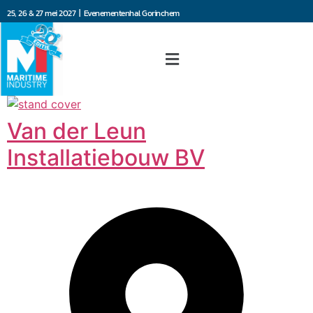
25, 26 & 27 mei 2027 | Evenementenhal Gorinchem
Van der Leun
Installatiebouw BV