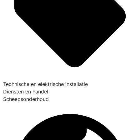
Technische en elektrische installatie
Diensten en handel
Scheepsonderhoud