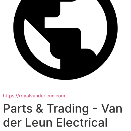
https://royalvanderleun.com
Parts & Trading - Van
der Leun Electrical