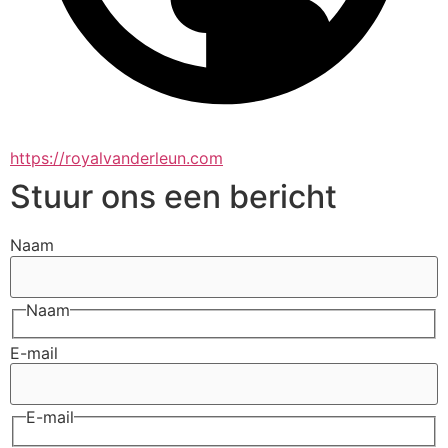
https://royalvanderleun.com
Stuur ons een bericht
Naam
Naam
E-mail
E-mail