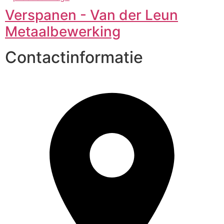
Verspanen - Van der Leun
Metaalbewerking
Contactinformatie