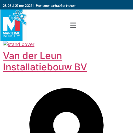
25, 26 & 27 mei 2027 | Evenementenhal Gorinchem
Van der Leun
Installatiebouw BV