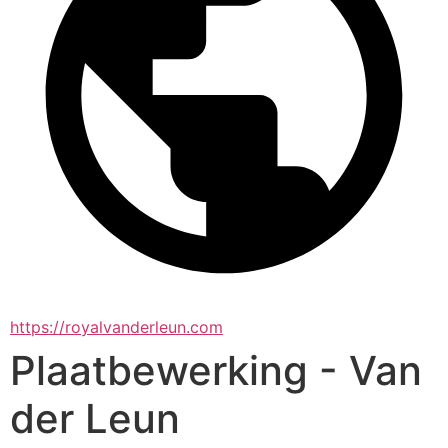
https://royalvanderleun.com
Plaat­bewerking - Van
der Leun