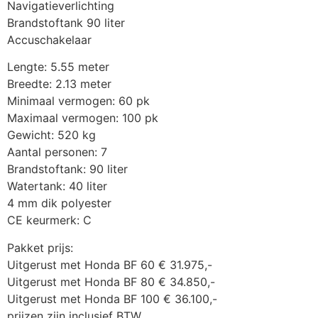
Navigatieverlichting
Brandstoftank 90 liter
Accuschakelaar
Lengte: 5.55 meter
Breedte: 2.13 meter
Minimaal vermogen: 60 pk
Maximaal vermogen: 100 pk
Gewicht: 520 kg
Aantal personen: 7
Brandstoftank: 90 liter
Watertank: 40 liter
4 mm dik polyester
CE keurmerk: C
Pakket prijs:
Uitgerust met Honda BF 60 € 31.975,-
Uitgerust met Honda BF 80 € 34.850,-
Uitgerust met Honda BF 100 € 36.100,- 
prijzen zijn inclusief BTW