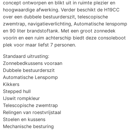
concept ontworpen en blikt uit in ruimte plezier en 
hoogwaardige afwerking. Verder beschikt de H19CC 
over een dubbele bestuurderszit, telescopische 
zwemtrap, navigatieverlichting, Automatische lenspomp 
en 90 liter brandstoftank. Met een groot zonnedek 
voorin en een ruim achterschip biedt deze consoleboot 
plek voor maar liefst 7 personen.
Standaard uitrusting:
Zonnebedkussens vooraan
Dubbele bestuurderszit
Automatische Lenspomp
Kikkers
Stepped hull
IJswit rompkleur
Telescopische zwemtrap
Relingen van roestvrijstaal
Stoelen en kussens
Mechanische besturing