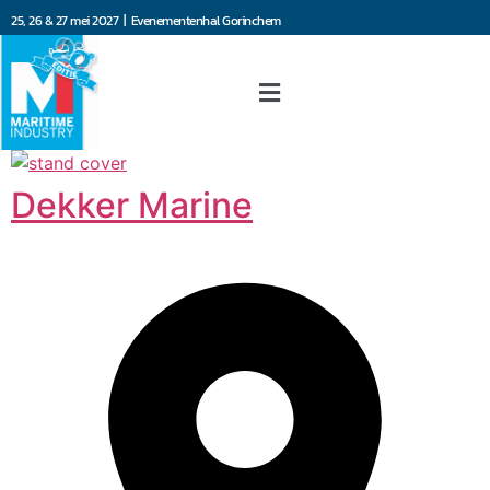
25, 26 & 27 mei 2027 | Evenementenhal Gorinchem
Dekker Marine