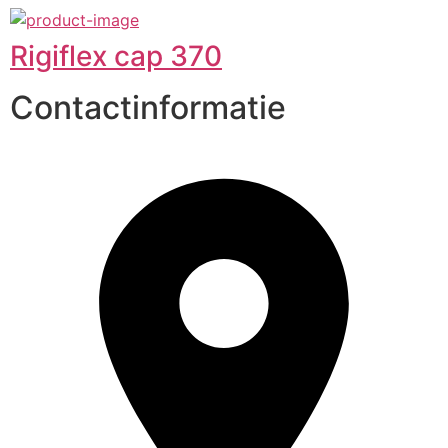
Rigiflex cap 370
Contactinformatie