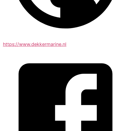
https://www.dekkermarine.nl