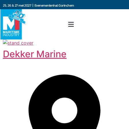
25, 26 & 27 mei 2027 | Evenementenhal Gorinchem
Dekker Marine