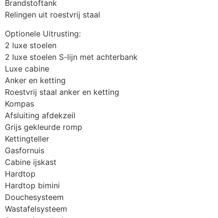
Brandstoftank
Relingen uit roestvrij staal
Optionele Uitrusting:
2 luxe stoelen
2 luxe stoelen S-lijn met achterbank
Luxe cabine
Anker en ketting
Roestvrij staal anker en ketting
Kompas
Afsluiting afdekzeil
Grijs gekleurde romp
Kettingteller
Gasfornuis
Cabine ijskast
Hardtop
Hardtop bimini
Douchesysteem
Wastafelsysteem