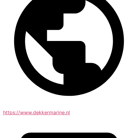
https://www.dekkermarine.nl