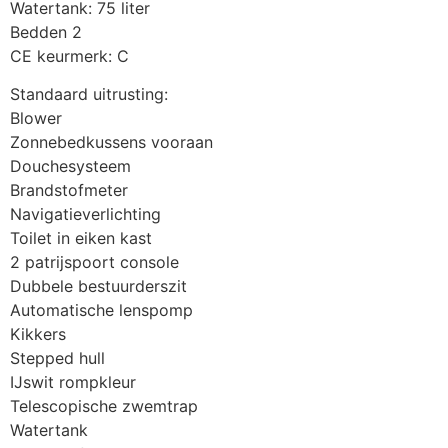
Watertank: 75 liter
Bedden 2
CE keurmerk: C
Standaard uitrusting:
Blower
Zonnebedkussens vooraan
Douchesysteem
Brandstofmeter
Navigatieverlichting
Toilet in eiken kast
2 patrijspoort console
Dubbele bestuurderszit
Automatische lenspomp
Kikkers
Stepped hull
IJswit rompkleur
Telescopische zwemtrap
Watertank