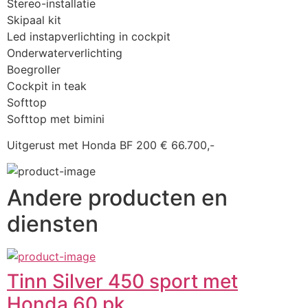
Stereo-installatie
Skipaal kit
Led instapverlichting in cockpit
Onderwaterverlichting
Boegroller
Cockpit in teak
Softtop
Softtop met bimini
Uitgerust met Honda BF 200 € 66.700,-
Andere producten en
diensten
Tinn Silver 450 sport met
Honda 60 pk