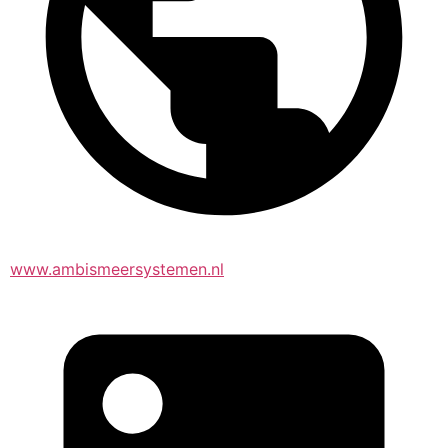
www.ambismeersystemen.nl