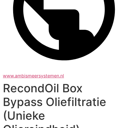
www.ambismeersystemen.nl
RecondOil Box
Bypass Oliefiltratie
(Unieke