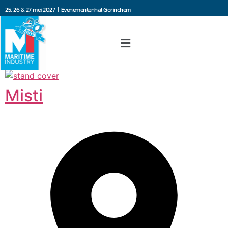
25, 26 & 27 mei 2027 | Evenementenhal Gorinchem
Misti