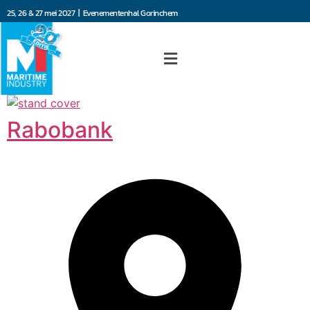
25, 26 & 27 mei 2027 | Evenementenhal Gorinchem
Rabobank