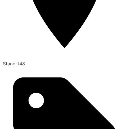
Stand: I48