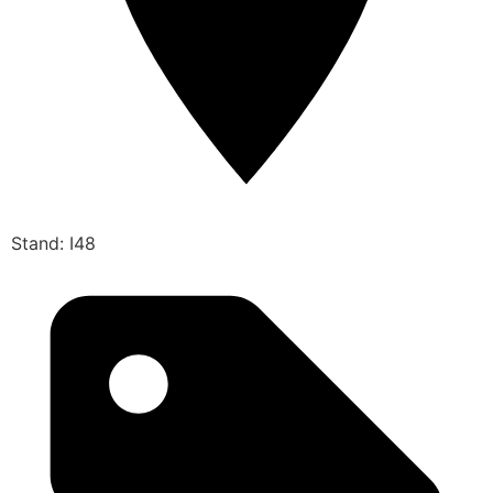
Stand: I48