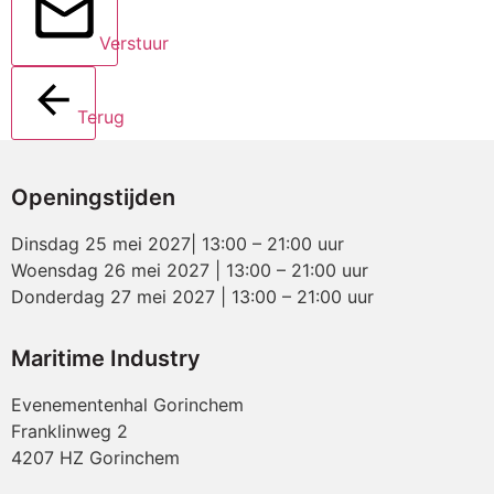
Verstuur
Terug
Openingstijden
Dinsdag 25 mei 2027| 13:00 – 21:00 uur
Woensdag 26 mei 2027 | 13:00 – 21:00 uur
Donderdag 27 mei 2027 | 13:00 – 21:00 uur
Maritime Industry
Evenementenhal Gorinchem
Franklinweg 2
4207 HZ Gorinchem