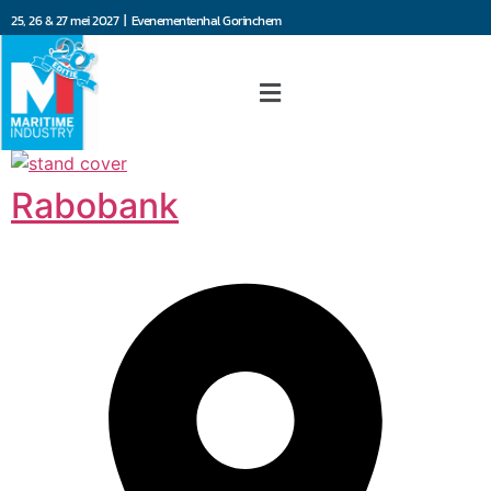
25, 26 & 27 mei 2027 | Evenementenhal Gorinchem
Rabobank