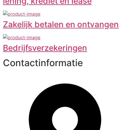
lening, krediet en lease
Zakelijk betalen en ontvangen
Bedrijfsverzekeringen
Contactinformatie