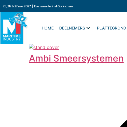
25, 26 & 27 mei 2027 | Evenementenhal Gorinchem
HOME
DEELNEMERS
PLATTEGROND
Ambi Smeersystemen