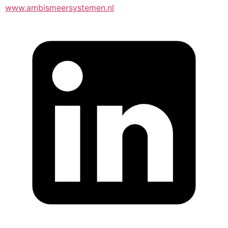
www.ambismeersystemen.nl