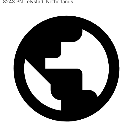
8243 PN Lelystad, Netherlands