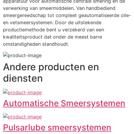
apparatuur voor automatische centrale smering en de 
verwerking van smeermiddelen. Van handbediend 
smeergereedschap tot compleet geautomatiseerde olie- 
en vetsmeersystemen. Door de uitstekende 
productiemethode bent u verzekerd van een 
kwaliteitsproduct dat onder de meest barre 
omstandigheden standhoudt.
Andere producten en
diensten
Automatische Smeersystemen
Pulsarlube smeersystemen