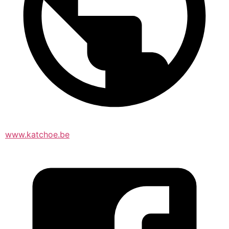
www.katchoe.be