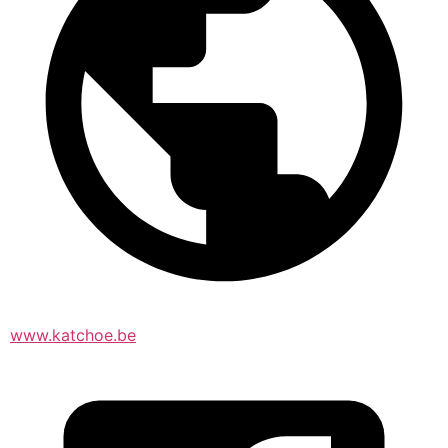
www.katchoe.be