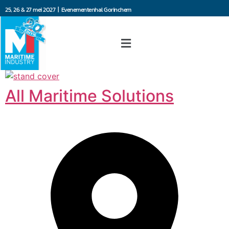
25, 26 & 27 mei 2027 | Evenementenhal Gorinchem
All Maritime Solutions