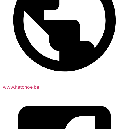
www.katchoe.be