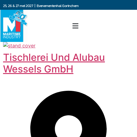
25, 26 & 27 mei 2027 | Evenementenhal Gorinchem
Tischlerei Und Alubau
Wessels GmbH