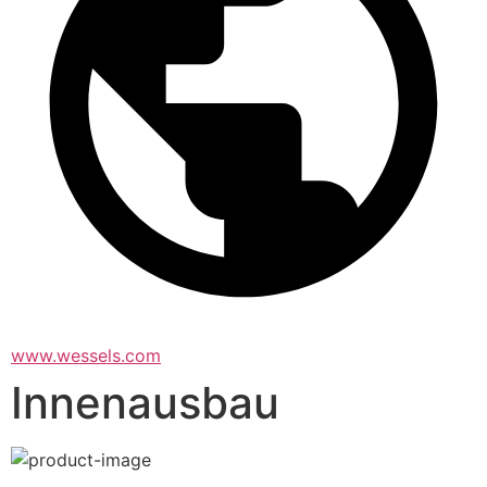
www.wessels.com
Innenausbau